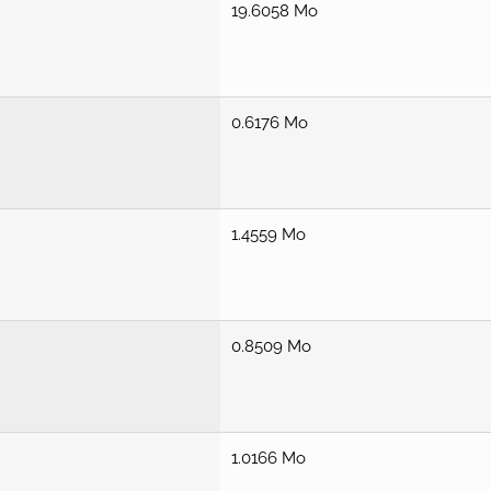
19.6058 Mo
0.6176 Mo
1.4559 Mo
0.8509 Mo
1.0166 Mo