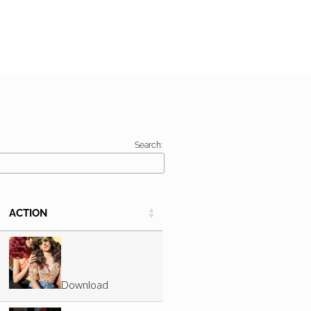
Search:
ACTION
Download