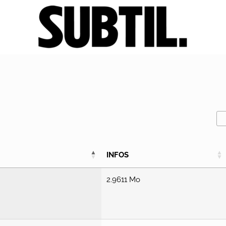
INFOS
2.9611 Mo