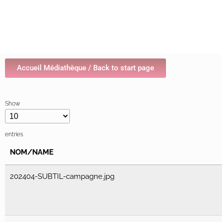
Accueil Médiathèque / Back to start page
Show
entries
NOM/NAME
202404-SUBTIL-campagne.jpg