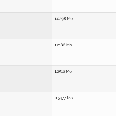
1.0298 Mo
1.2186 Mo
1.2516 Mo
0.5477 Mo