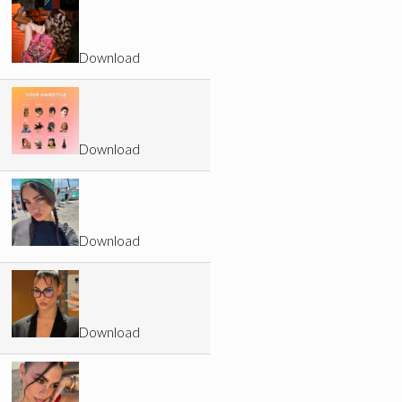
Download
Download
Download
Download