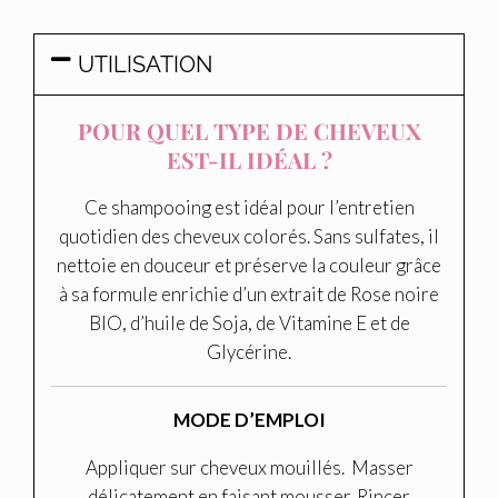
UTILISATION
POUR QUEL TYPE DE CHEVEUX
EST-IL IDÉAL ?
Ce shampooing est idéal pour l’entretien
quotidien des cheveux colorés. Sans sulfates, il
nettoie en douceur et préserve la couleur grâce
à sa formule enrichie d’un extrait de Rose noire
BIO, d’huile de Soja, de Vitamine E et de
Glycérine.
MODE D’EMPLOI
Appliquer sur cheveux mouillés. Masser
délicatement en faisant mousser. Rincer