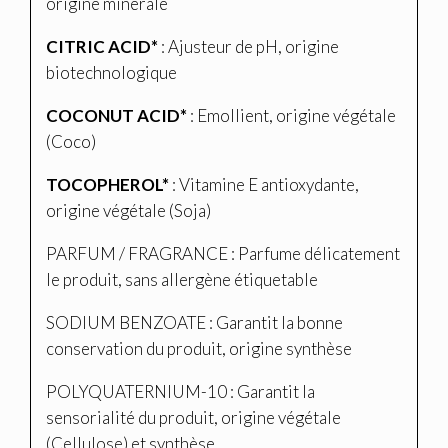
origine minérale
CITRIC ACID*
: Ajusteur de pH, origine
biotechnologique
COCONUT ACID*
: Emollient, origine végétale
(Coco)
TOCOPHEROL*
: Vitamine E antioxydante,
origine végétale (Soja)
PARFUM / FRAGRANCE : Parfume délicatement
le produit, sans allergène étiquetable
SODIUM BENZOATE : Garantit la bonne
conservation du produit, origine synthèse
POLYQUATERNIUM-10 : Garantit la
sensorialité du produit, origine végétale
(Cellulose) et synthèse