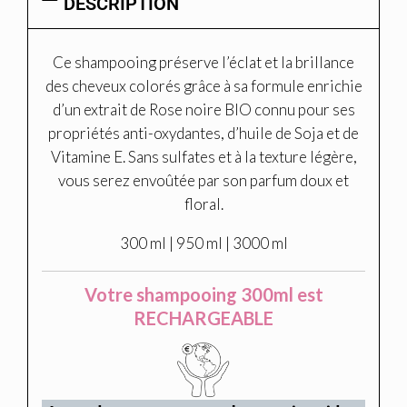
DESCRIPTION
Ce shampooing préserve l’éclat et la brillance
des cheveux colorés grâce à sa formule enrichie
d’un extrait de Rose noire BIO connu pour ses
propriétés anti-oxydantes, d’huile de Soja et de
Vitamine E. Sans sulfates et à la texture légère,
vous serez envoûtée par son parfum doux et
floral.
300 ml | 950 ml | 3000 ml
Votre shampooing 300ml est
RECHARGEABLE