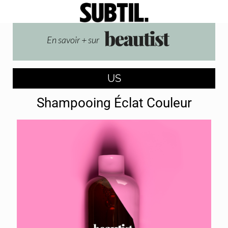
En savoir + sur
US
Shampooing Éclat Couleur