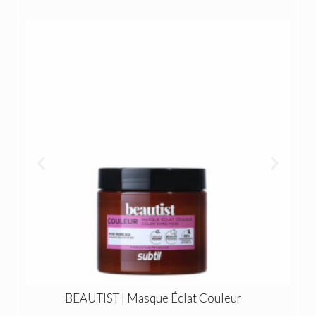
BEAUTIST | Elixir Douceur et Éclat